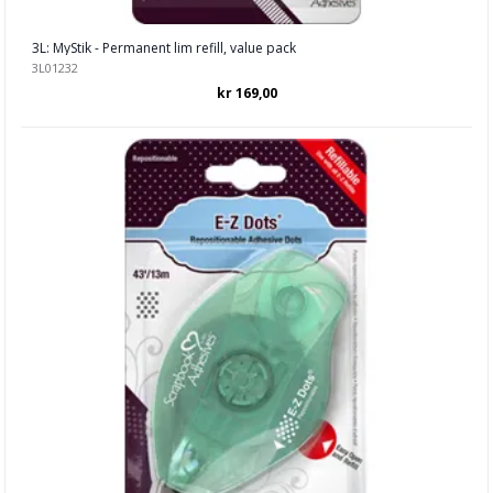
3L: MyStik - Permanent lim refill, value pack
3L01232
kr 169,00