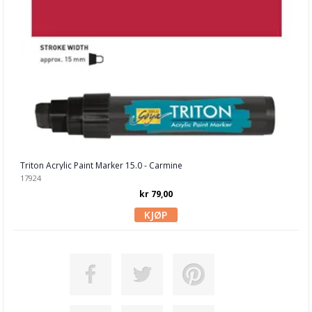
Kake & Bake
Bøker & Blader
Tema
Leverandører
Triton Acrylic Paint Marker 15.0 - Carmine
17924
kr 79,00