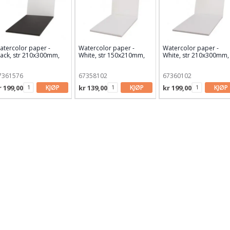
atercolor paper -
Watercolor paper -
Watercolor paper -
lack, str 210x300mm,
White, str 150x210mm,
White, str 210x300mm,
70g/m2, 15 ark
200g/m2, 20 ark
200g/m2, 20 ark
7361576
67358102
67360102
r 199,00
KJØP
kr 139,00
KJØP
kr 199,00
KJØP