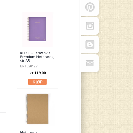
KOZO - Periwinkle
Premium Notebook,
str A5
BNT320127
kr 119,00
Notebook -