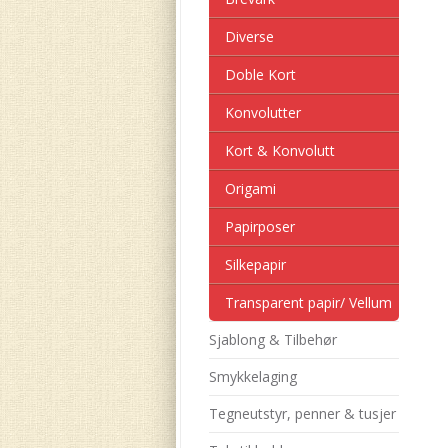
Diverse
Doble Kort
Konvolutter
Kort & Konvolutt
Origami
Papirposer
Silkepapir
Transparent papir/ Vellum
Sjablong & Tilbehør
Smykkelaging
Tegneutstyr, penner & tusjer