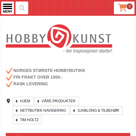
0
NORGES STØRSTE HOBBYBUTIKK
FRI FRAKT OVER 1000.-
RASK LEVERING
HJEM
VÅRE PRODUKTER
NETTBUTIKK NAVIGERING
SJABLONG & TILBEHØR
TIM HOLTZ