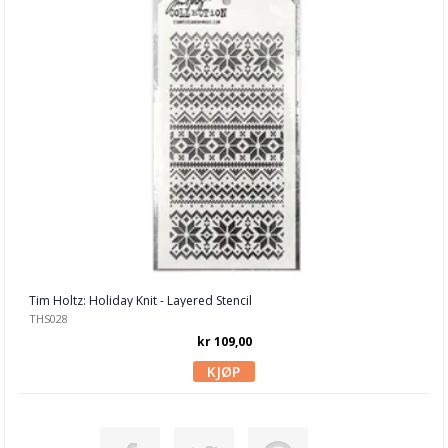
Tim Holtz: Holiday Knit - Layered Stencil
THS028
kr 109,00