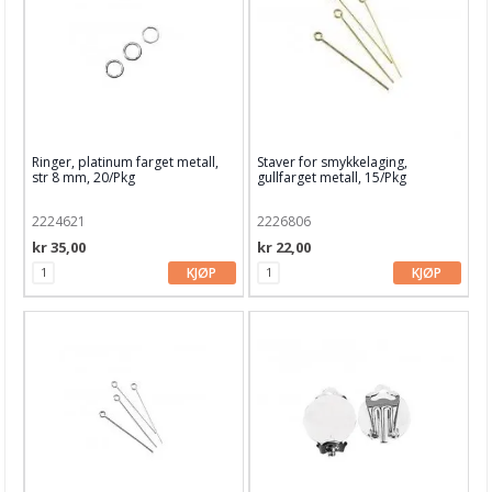
Ringer, platinum farget metall,
Staver for smykkelaging,
str 8 mm, 20/Pkg
gullfarget metall, 15/Pkg
2224621
2226806
kr 35,00
kr 22,00
KJØP
KJØP