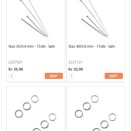
Stav 35/0.6 mm - 15stk - Sølv
Stav 40/0.8 mm - 15stk - Sølv
2227021
2227121
kr 25,00
kr 22,00
KJØP
KJØP