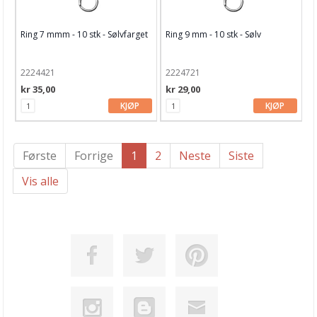
Ring 7 mmm - 10 stk - Sølvfarget
Ring 9 mm - 10 stk - Sølv
2224421
2224721
kr 35,00
kr 29,00
KJØP
KJØP
Første
Forrige
1
2
Neste
Siste
Vis alle