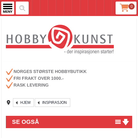
0
NORGES STØRSTE HOBBYBUTIKK
FRI FRAKT OVER 1000.-
RASK LEVERING
HJEM
INSPIRASJON
SE OGSÅ
Lag dine egne unike embellishments!