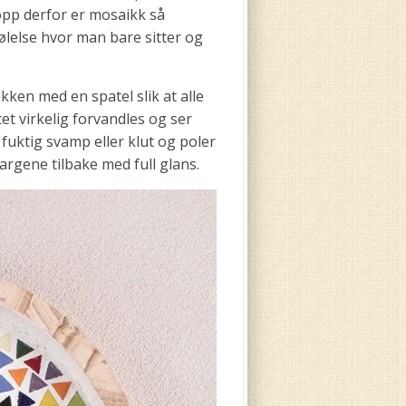
ttopp derfor er mosaikk så
følelse hvor man bare sitter og
ken med en spatel slik at alle
et virkelig forvandles og ser
fuktig svamp eller klut og poler
argene tilbake med full glans.