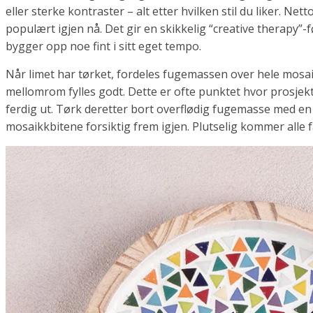
eller sterke kontraster – alt etter hvilken stil du liker. Ne
populært igjen nå. Det gir en skikkelig “creative therapy”-
bygger opp noe fint i sitt eget tempo.
Når limet har tørket, fordeles fugemassen over hele mosaik
mellomrom fylles godt. Dette er ofte punktet hvor prosjekt
ferdig ut. Tørk deretter bort overflødig fugemasse med en 
mosaikkbitene forsiktig frem igjen. Plutselig kommer alle f