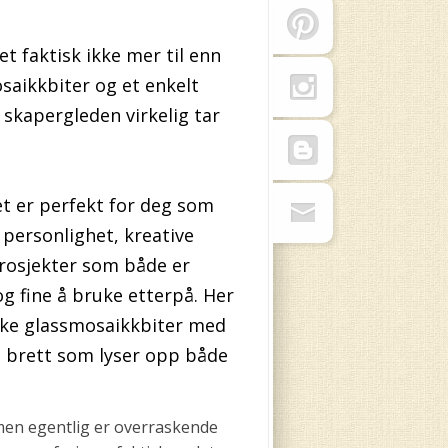
t faktisk ikke mer til enn
osaikkbiter og et enkelt
 skapergleden virkelig tar
et er perfekt for deg som
 personlighet, kreative
rosjekter som både er
 fine å bruke etterpå. Her
ike glassmosaikkbiter med
vt brett som lyser opp både
 men egentlig er overraskende