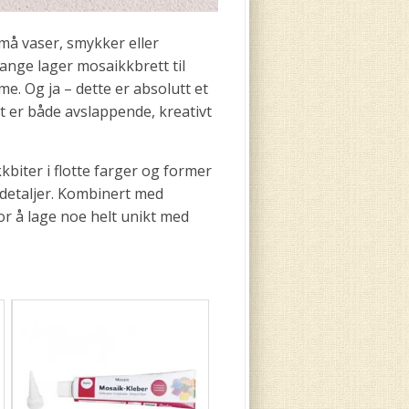
små vaser, smykker eller
nge lager mosaikkbrett til
me. Og ja – dette er absolutt et
 er både avslappende, kreativt
biter i flotte farger og former
 detaljer. Kombinert med
or å lage noe helt unikt med