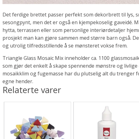
Det ferdige brettet passer perfekt som dekorbrett til lys, 
sesongpynt, men det er også en kjempekoselig gaveidé. Ma
hytta, terrassen eller som personlige interiørdetaljer hjem
prosjekt man kan gjøre sammen med større barn også. Det
og utrolig tilfredsstillende å se mønsteret vokse frem.
Triangle Glass Mosaic Mix inneholder ca. 1100 glassmosaikk
som gjør det enkelt å skape spennende mønstre og livlige
mosaikklim og fugemasse har du plutselig alt du trenger f
egne hender.
Relaterte varer