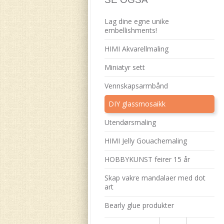
Lag dine egne unike
embellishments!
HIMI Akvarellmaling
Miniatyr sett
Vennskapsarmbånd
DIY glassmosaikk
Utendørsmaling
HIMI Jelly Gouachemaling
HOBBYKUNST feirer 15 år
Skap vakre mandalaer med dot
art
Bearly glue produkter