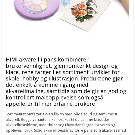
HIMI akvarell i pans kombinerer
brukervennlighet, gjennomtenkt design og
klare, rene farger i et sortiment utviklet for
skole, hobby og illustrasjon. Produktene gjør
det enkelt å komme i gang med
akvarellmaling, samtidig som de gir en god og
kontrollert maleopplevelse som også
appellerer til mer erfarne brukere
Sortimentet omfatter akvarellskrin med både solid og semi-moist
akvarell. Begge variantene kan brukes til de samme klassiske
akvarellteknikkene, men skiller seg i hvordan fargen aktiveres og
oppleves i bruk. Solid akvarell består av tørre pans som aktiveres med