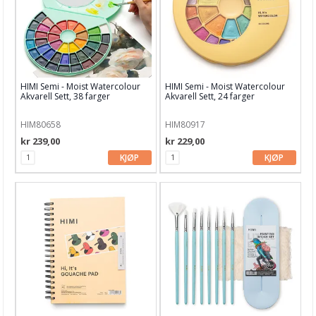
HIMI Semi - Moist Watercolour
HIMI Semi - Moist Watercolour
Akvarell Sett, 38 farger
Akvarell Sett, 24 farger
HIM80658
HIM80917
kr 239,00
kr 229,00
KJØP
KJØP