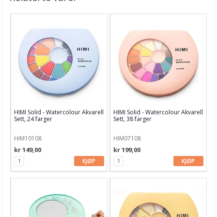
HIMI Solid - Watercolour Akvarell
HIMI Solid - Watercolour Akvarell
Sett, 24 farger
Sett, 38 farger
HIM10108
HIM07108
kr 149,00
kr 199,00
KJØP
KJØP