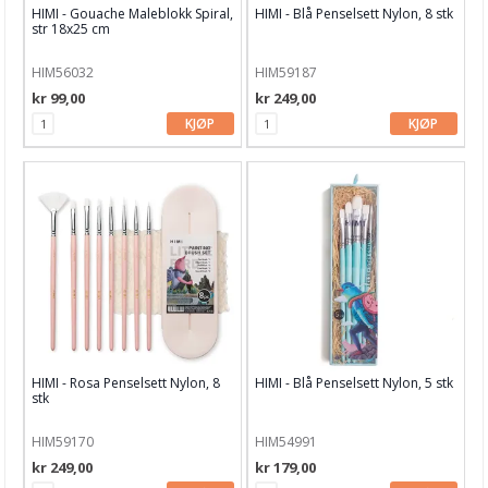
HIMI - Gouache Maleblokk Spiral,
HIMI - Blå Penselsett Nylon, 8 stk
str 18x25 cm
HIM56032
HIM59187
kr 99,00
kr 249,00
KJØP
KJØP
HIMI - Rosa Penselsett Nylon, 8
HIMI - Blå Penselsett Nylon, 5 stk
stk
HIM59170
HIM54991
kr 249,00
kr 179,00