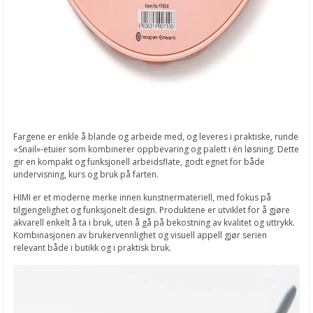
Fargene er enkle å blande og arbeide med, og leveres i praktiske, runde
«Snail»-etuier som kombinerer oppbevaring og palett i én løsning. Dette
gir en kompakt og funksjonell arbeidsflate, godt egnet for både
undervisning, kurs og bruk på farten.
HIMI er et moderne merke innen kunstnermateriell, med fokus på
tilgjengelighet og funksjonelt design. Produktene er utviklet for å gjøre
akvarell enkelt å ta i bruk, uten å gå på bekostning av kvalitet og uttrykk.
Kombinasjonen av brukervennlighet og visuell appell gjør serien
relevant både i butikk og i praktisk bruk.