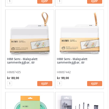
KJØP
KJØP
HIMI Semi - Malepalett
HIMI Semi - Malepalett
sammenleggbar, str
sammenleggbar, str
200x150mm
255x195mm
HIM87435
HIM87442
kr 89,00
kr 99,00
KJØP
KJØP