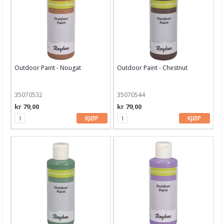
Outdoor Paint - Nougat
Outdoor Paint - Chestnut
35070532
35070544
kr 79,00
kr 79,00
KJØP
KJØP