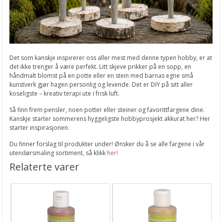
Det som kanskje inspirerer oss aller mest med denne typen hobby, er at
det ikke trenger å være perfekt. Litt skjeve prikker på en sopp, en
håndmalt blomst på en potte eller en stein med barnas egne små
kunstverk gjør hagen personlig og levende. Det er DIY på sitt aller
koseligste – kreativ terapi ute i frisk luft.
Så finn frem pensler, noen potter eller steiner og favorittfargene dine.
Kanskje starter sommerens hyggeligste hobbyprosjekt akkurat her? Her
starter inspirasjonen.
Du finner forslag til produkter under! Ønsker du å se alle fargene i vår
utendørsmaling sortiment, så klikk
her!
Relaterte varer