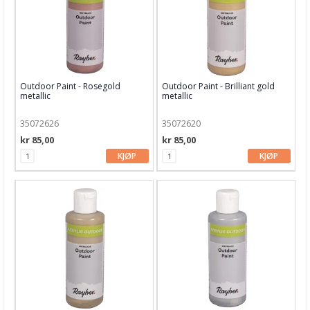
Outdoor Paint - Rosegold
Outdoor Paint - Brilliant gold
metallic
metallic
35072626
35072620
kr 85,00
kr 85,00
KJØP
KJØP