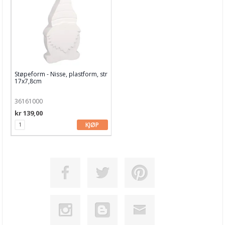
Støpeform - Nisse, plastform, str
17x7,8cm
36161000
kr 139,00
KJØP