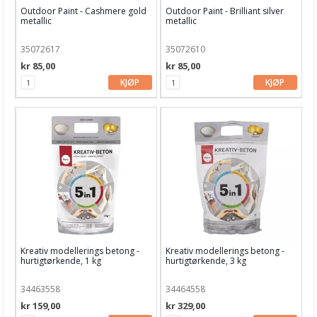
Outdoor Paint - Cashmere gold
Outdoor Paint - Brilliant silver
metallic
metallic
35072617
35072610
kr 85,00
kr 85,00
KJØP
KJØP
Kreativ modellerings betong -
Kreativ modellerings betong -
hurtigtørkende, 1 kg
hurtigtørkende, 3 kg
34463558
34464558
kr 159,00
kr 329,00