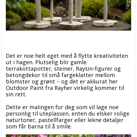
Det er noe helt eget med å flytte kreativiteten
ut i hagen. Plutselig blir gamle
terrakottapotter, steiner, Raysin-figurer og
betongdekor til små fargeklatter mellom
blomster og grønt – og det er akkurat her
Outdoor Paint fra Rayher virkelig kommer til
sin rett.
Dette er malingen for deg som vil lage noe
personlig til uteplassen, enten du elsker rolige
naturtoner, pastellfarger eller lekne detaljer
som får barna til å smile.