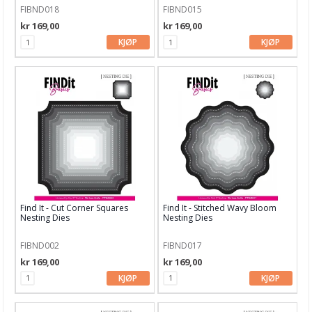
FIBND018
FIBND015
kr 169,00
kr 169,00
KJØP
KJØP
Find It - Cut Corner Squares
Find It - Stitched Wavy Bloom
Nesting Dies
Nesting Dies
FIBND002
FIBND017
kr 169,00
kr 169,00
KJØP
KJØP