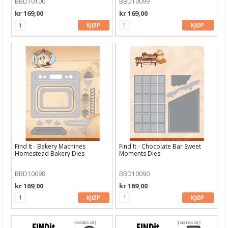
BBD10100
BBD10099
Art Journaling & Mixed Media
kr 169,00
kr 169,00
Vokssegl & tilbehør
KJØP
KJØP
Lim & Verktøy
Barnehobby
Bånd, Blonder & Tekstil
Garn & Tilbehør
Gips, støp, form
Hobby - generelt
Find It - Bakery Machines
Find It - Chocolate Bar Sweet
Homestead Bakery Dies
Moments Dies
Julens produkter
BBD10098
BBD10090
Kunstnermateriell
kr 169,00
kr 169,00
Maling & Tusj
KJØP
KJØP
Oppbevaring