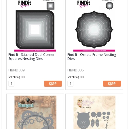
Find It - Stitched Dual Corner
Find It - Ornate Frame Nesting
Squares Nesting Dies
Dies
FIBND009
FIBND006
kr 169,00
kr 169,00
KJØP
KJØP