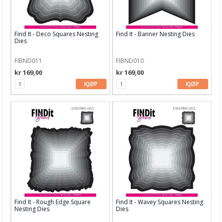
Find It - Deco Squares Nesting
Find It - Banner Nesting Dies
Dies
FIBND011
FIBND010
kr 169,00
kr 169,00
KJØP
KJØP
Find It - Rough Edge Square
Find It - Wavey Squares Nesting
Nesting Dies
Dies