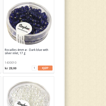
Rocailles 4mm ø - Dark blue with
silver inlet, 17 g
1430010
kr 29,00
KJØP