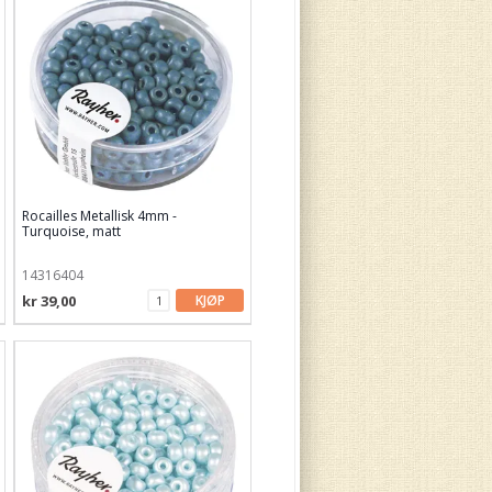
Rocailles Metallisk 4mm -
Turquoise, matt
14316404
kr 39,00
KJØP