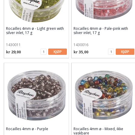
Rocailles 4mm ø - Light green with
Rocailles 4mm ø - Pale-pink with
silver inlet, 17 g
silver inlet, 17 g
1430011
1430016
kr 29,00
KJØP
kr 35,00
KJØP
Rocailles 4mm ø - Purple
Rocailles 4mm ø - Mixed, ikke
vaskbare