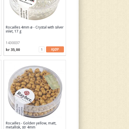
Rocailles 4mm ø - Crystal with silver
inlet, 17 g
1430037
kr 35,00
KJØP
Rocailles - Golden yellow, matt,
metallisk, str 4mm