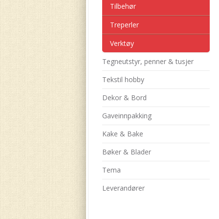
Tilbehør
Treperler
Verktøy
Tegneutstyr, penner & tusjer
Tekstil hobby
Dekor & Bord
Gaveinnpakking
Kake & Bake
Bøker & Blader
Tema
Leverandører