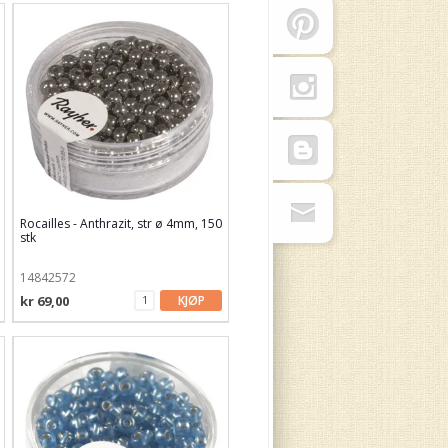
Rocailles - Anthrazit, str ø 4mm, 150
stk
14842572
kr 69,00
KJØP