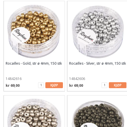
Rocailles - Gold, str ø 4mm, 150 stk
Rocailles - Silver, str ø 4mm, 150 stk
14842616
14842606
kr 69,00
KJØP
kr 69,00
KJØP