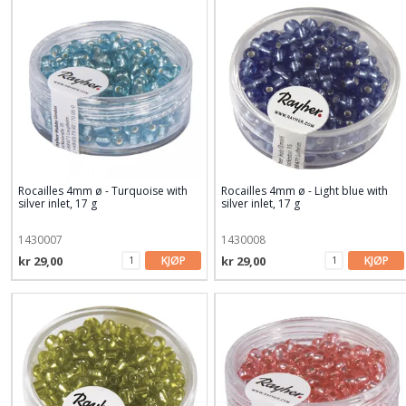
Rocailles 4mm ø - Turquoise with
Rocailles 4mm ø - Light blue with
silver inlet, 17 g
silver inlet, 17 g
1430007
1430008
kr 29,00
KJØP
kr 29,00
KJØP