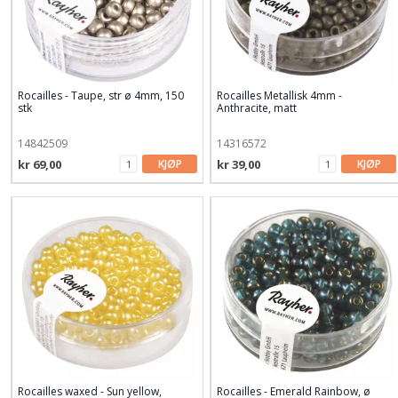
Rocailles - Taupe, str ø 4mm, 150
Rocailles Metallisk 4mm -
stk
Anthracite, matt
14842509
14316572
kr 69,00
KJØP
kr 39,00
KJØP
Rocailles waxed - Sun yellow,
Rocailles - Emerald Rainbow, ø