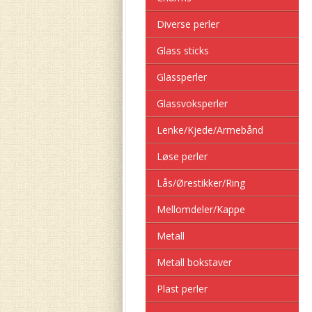
Diverse perler
Glass sticks
Glassperler
Glassvoksperler
Lenke/Kjede/Armebånd
Løse perler
Lås/Ørestikker/Ring
Mellomdeler/Kappe
Metall
Metall bokstaver
Plast perler