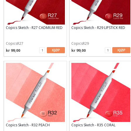
Copics Sketch - R27 CADMIUM RED
Copics Sketch - R29 LIPSTICK RED
CopicsR27
CopicsR29
kr 99,00
KJØP
kr 99,00
KJØP
Copics Sketch - R32 PEACH
Copics Sketch - R35 CORAL