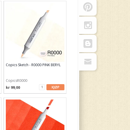
Copics Sketch - R0000 PINK BERYL
CopicsR0000
kr 99,00
KJØP