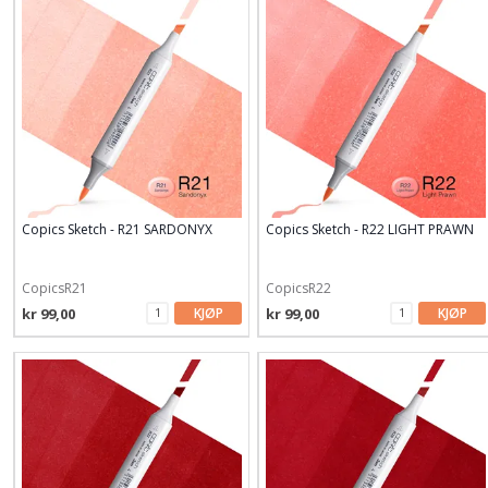
Copics Sketch - R21 SARDONYX
Copics Sketch - R22 LIGHT PRAWN
CopicsR21
CopicsR22
kr 99,00
KJØP
kr 99,00
KJØP