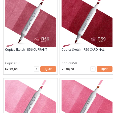
Copics Sketch - R56 CURRANT
Copics Sketch - R59 CARDINAL
CopicsR56
CopicsR59
kr 99,00
KJØP
kr 99,00
KJØP