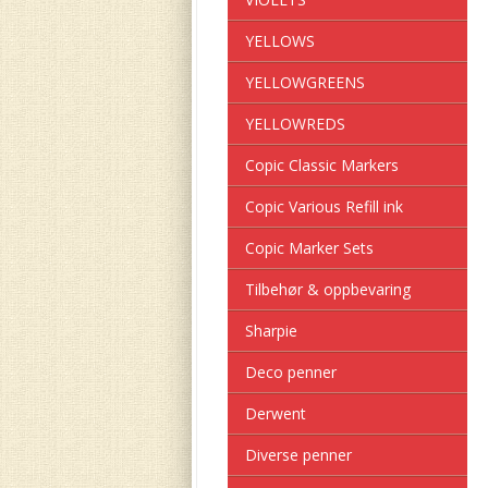
YELLOWS
YELLOWGREENS
YELLOWREDS
Copic Classic Markers
Copic Various Refill ink
Copic Marker Sets
Tilbehør & oppbevaring
Sharpie
Deco penner
Derwent
Diverse penner