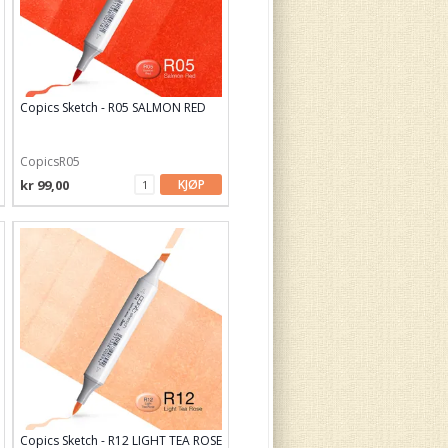
Copics Sketch - R05 SALMON RED
CopicsR05
kr 99,00
KJØP
Copics Sketch - R12 LIGHT TEA ROSE