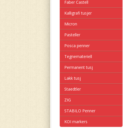
Faber Castell
Kalligrafi tusjer
Micron
Pasteller
Posca penner
Tegnemateriell
Permanent tusj
Lakk tusj
Staedtler
ZIG
STABILO Penner
KOI markers