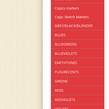
Copics markers
Copic Sketch Markers
GREY/BLACK/BLENDER
BLUES
BLUEGREENS
BLUEVIOLETS
EARTHTONES
FLOURECENTS
GREENS
REDS
REDVIOLETS
VIOLETS