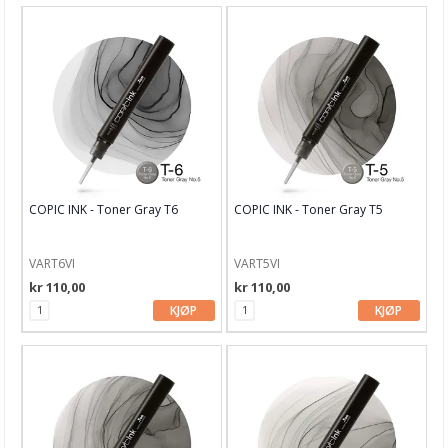
COPIC INK - Toner Gray T6
COPIC INK - Toner Gray T5
VART6VI
VART5VI
kr 110,00
kr 110,00
KJØP
KJØP