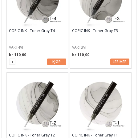
COPIC INK - Toner Gray T4
COPIC INK - Toner Gray T3
VART4VI
VART3VI
kr 110,00
kr 110,00
KJØP
LES MER
COPIC INK - Toner Gray T2
COPIC INK - Toner Gray T1