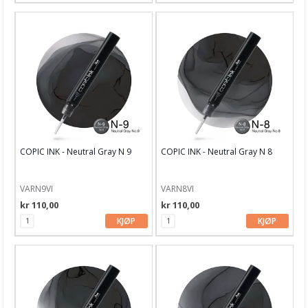
COPIC INK - Neutral Gray N 9
COPIC INK - Neutral Gray N 8
VARN9VI
VARN8VI
kr 110,00
kr 110,00
KJØP
KJØP