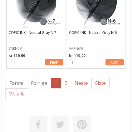
COPIC INK - Neutral Gray N 7
COPIC INK - Neutral Gray N 6
VARN7VI
VARN6VI
kr 110,00
kr 110,00
KJØP
KJØP
Første
Forrige
1
2
Neste
Siste
Vis alle