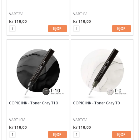
VART2VI
VART1VI
kr 110,00
kr 110,00
KJØP
KJØP
COPIC INK - Toner Gray T10
COPIC INK - Toner Gray T0
VART10VI
VART0VI
kr 110,00
kr 110,00
KJØP
KJØP