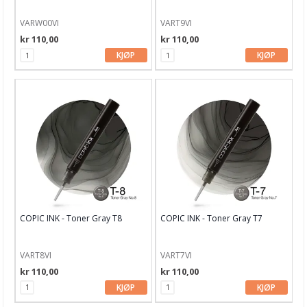
VARW00VI
VART9VI
kr 110,00
kr 110,00
KJØP
KJØP
COPIC INK - Toner Gray T8
COPIC INK - Toner Gray T7
VART8VI
VART7VI
kr 110,00
kr 110,00
KJØP
KJØP