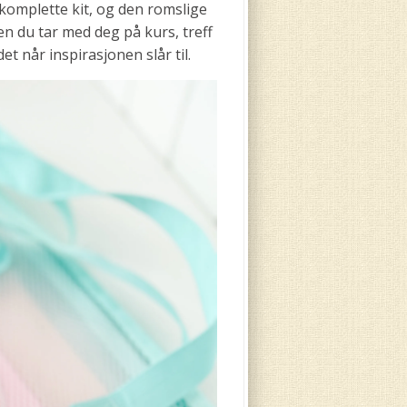
r komplette kit, og den romslige
n du tar med deg på kurs, treff
t når inspirasjonen slår til.