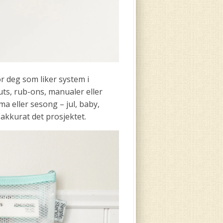
r deg som liker system i
cuts, rub-ons, manualer eller
 eller sesong – jul, baby,
r akkurat det prosjektet.