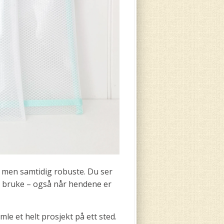
, men samtidig robuste. Du ser
å bruke – også når hendene er
mle et helt prosjekt på ett sted.