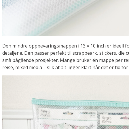
Den mindre oppbevaringsmappen i 13 × 10 inch er ideell fo
detaljene. Den passer perfekt til scrappeark, stickers, die 
små pågående prosjekter. Mange bruker én mappe per tema
reise, mixed media – slik at alt ligger klart når det er tid fo