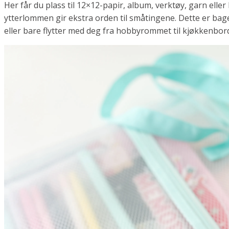
Her får du plass til 12×12-papir, album, verktøy, garn elle
ytterlommen gir ekstra orden til småtingene. Dette er bage
eller bare flytter med deg fra hobbyrommet til kjøkkenborde