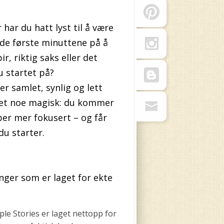
ar du hatt lyst til å være
 de første minuttene på å
ir, riktig saks eller det
 startet på?
r samlet, synlig og lett
 det noe magisk: du kommer
ber mer fokusert – og får
 du starter.
nger som er laget for ekte
ple Stories
er laget nettopp for