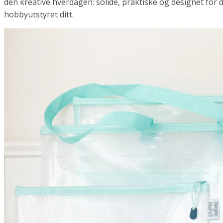
den kreative hverdagen: solide, praktiske og designet for
hobbyutstyret ditt.