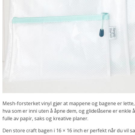
Mesh-forsterket vinyl gjør at mappene og bagene er lette
hva som er inni uten å åpne dem, og glidelåsene er enkle 
fulle av papir, saks og kreative planer.
Den store craft bagen i 16 × 16 inch er perfekt når du vil sa