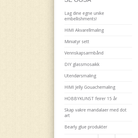
Lag dine egne unike
embellishments!
HIMI Akvarellmaling
Miniatyr sett
Vennskapsarmbånd
DIY glassmosaikk
Utendørsmaling
HIMI Jelly Gouachemaling
HOBBYKUNST feirer 15 år
Skap vakre mandalaer med dot
art
Bearly glue produkter