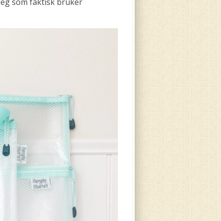
 deg som faktisk bruker