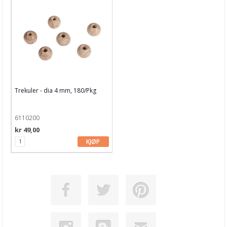
Trekuler - dia 4 mm, 180/Pkg
6110200
kr 49,00
KJØP