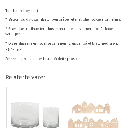
Tips fra Hobbykunst
* Ønsker du duftlys? Tilsett noen dråper eterisk olje i voksen før helling.
* Prøv ulike tresilhuetter – hus, grantrær eller stjerner – for å skape
variasjon.
* Disse glassene er nydelige sammen i grupper på et brett med grønt
og kongler.
Følgende produkter er brukt på dette prosjektet...
Relaterte varer