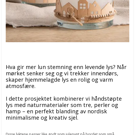
Hva gir mer lun stemning enn levende lys? Når
mørket senker seg og vi trekker innendørs,
skaper hjemmelagde lys en rolig og varm
atmosfære.
I dette prosjektet kombinerer vi håndstøpte
lys med naturmaterialer som tre, perler og
hamp – en perfekt blanding av nordisk
minimalisme og kreativ sjel.
Disse lyktene passer like godt som julepynt på bordet som små,