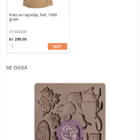
Leverandører
Voks av rapsolje, hvit, 1000
gram
31644000
kr 299,00
KJØP
SE OGSÅ