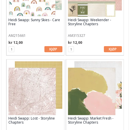
Heidi Swapp: Sunny Skies - Care
Heidi Swapp: Weekender -
Free
Storyline Chapters
AM215661
AM315327
kr 12,00
kr 12,00
KJØP
KJØP
Heidi Swapp: Lost - Storyline
Heidi Swapp: Market Fresh -
Chapters
Storyline Chapters