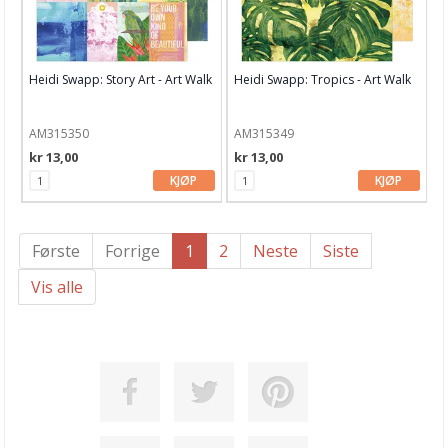
Heidi Swapp: Story Art - Art Walk
Heidi Swapp: Tropics - Art Walk
AM315350
AM315349
kr 13,00
kr 13,00
KJØP
KJØP
Første
Forrige
1
2
Neste
Siste
Vis alle