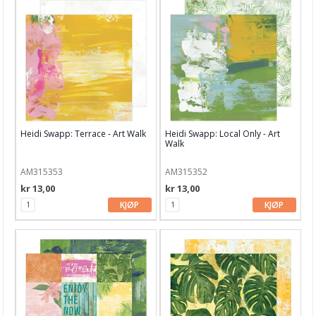
Heidi Swapp: Terrace - Art Walk
Heidi Swapp: Local Only - Art
Walk
AM315353
AM315352
kr 13,00
kr 13,00
KJØP
KJØP