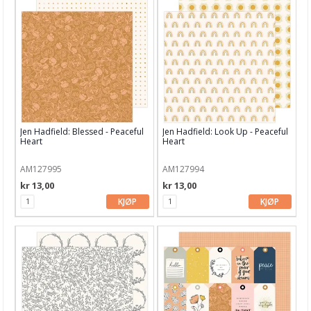
Jen Hadfield: Blessed - Peaceful
Jen Hadfield: Look Up - Peaceful
Heart
Heart
AM127995
AM127994
kr 13,00
kr 13,00
KJØP
KJØP