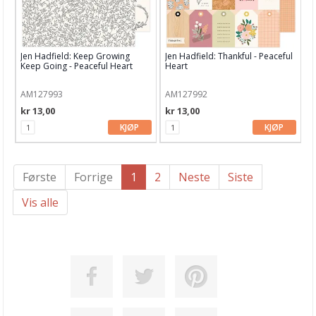
Jen Hadfield: Keep Growing
Jen Hadfield: Thankful - Peaceful
Keep Going - Peaceful Heart
Heart
AM127993
AM127992
kr 13,00
kr 13,00
KJØP
KJØP
Første
Forrige
1
2
Neste
Siste
Vis alle