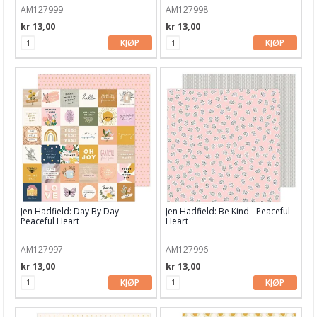
AM127999
AM127998
kr 13,00
kr 13,00
KJØP
KJØP
Jen Hadfield: Day By Day -
Jen Hadfield: Be Kind - Peaceful
Peaceful Heart
Heart
AM127997
AM127996
kr 13,00
kr 13,00
KJØP
KJØP