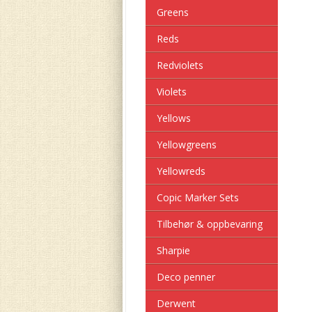
Greens
Reds
Redviolets
Violets
Yellows
Yellowgreens
Yellowreds
Copic Marker Sets
Tilbehør & oppbevaring
Sharpie
Deco penner
Derwent