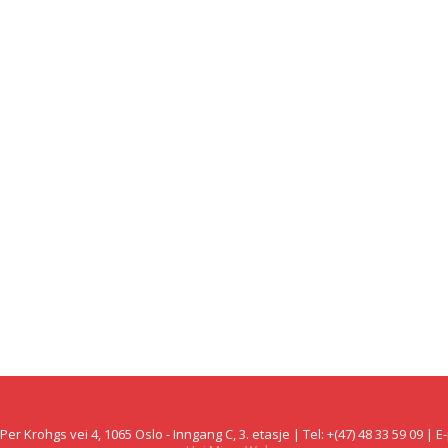
Krohgs vei 4, 1065 Oslo - Inngang C, 3. etasje | Tel: +(47) 48 33 59 09 |