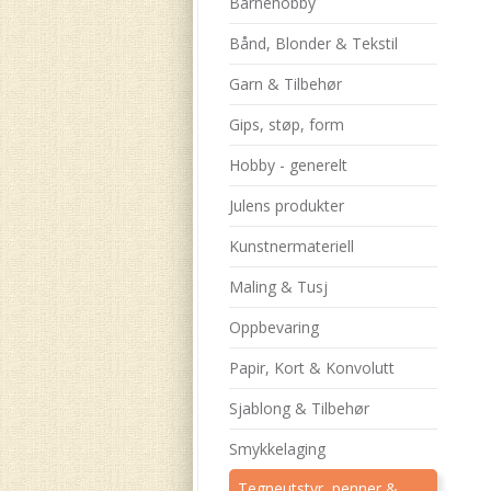
Barnehobby
Bånd, Blonder & Tekstil
Garn & Tilbehør
Gips, støp, form
Hobby - generelt
Julens produkter
Kunstnermateriell
Maling & Tusj
Oppbevaring
Papir, Kort & Konvolutt
Sjablong & Tilbehør
Smykkelaging
Tegneutstyr, penner &