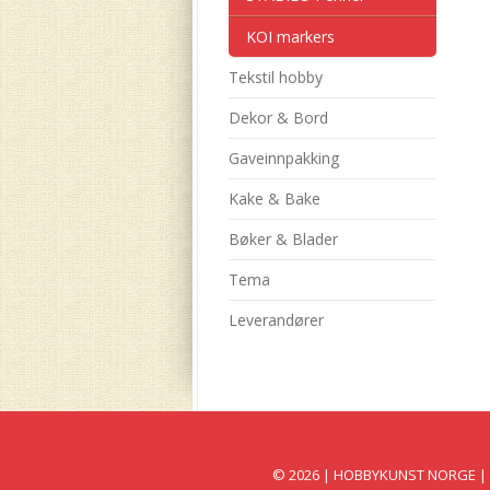
KOI markers
Tekstil hobby
Dekor & Bord
Gaveinnpakking
Kake & Bake
Bøker & Blader
Tema
Leverandører
© 2026 | HOBBYKUNST NORGE | Per 