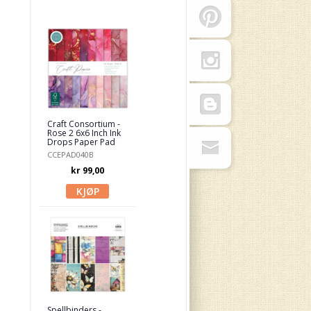
Craft Consortium -
Rose 2 6x6 Inch Ink
Drops Paper Pad
CCEPAD040B
kr 99,00
Spellbinders -