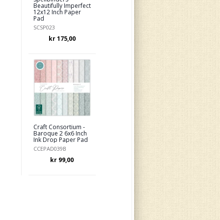
Beautifully Imperfect
12x12 Inch Paper
Pad
SCSP023
kr 175,00
Craft Consortium -
Baroque 2 6x6 Inch
Ink Drop Paper Pad
CCEPAD039B
kr 99,00