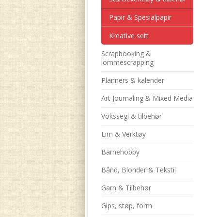
Papir & Spesialpapir
Kreative sett
Scrapbooking &
lommescrapping
Planners & kalender
Art Journaling & Mixed Media
Vokssegl & tilbehør
Lim & Verktøy
Barnehobby
Bånd, Blonder & Tekstil
Garn & Tilbehør
Gips, støp, form