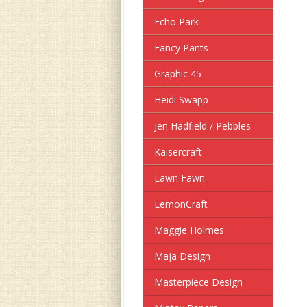
Echo Park
Fancy Pants
Graphic 45
Heidi Swapp
Jen Hadfield / Pebbles
Kaisercraft
Lawn Fawn
LemonCraft
Maggie Holmes
Maja Design
Masterpiece Design