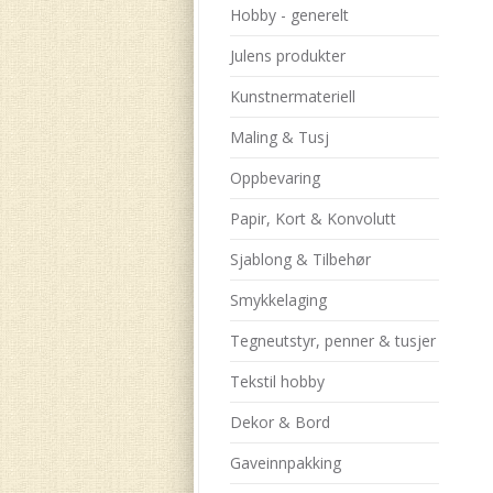
Hobby - generelt
Julens produkter
Kunstnermateriell
Maling & Tusj
Oppbevaring
Papir, Kort & Konvolutt
Sjablong & Tilbehør
Smykkelaging
Tegneutstyr, penner & tusjer
Tekstil hobby
Dekor & Bord
Gaveinnpakking